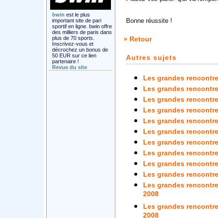
bwin
est le plus
Bonne réussite !
important site de pari
sportif en ligne. bwin offre
des milliers de paris dans
plus de 70 sports.
» Retour
Inscrivez-vous et
décrochez un bonus de
50 EUR sur ce lien
Autres sujets
partenaire !
Revue du site
Les grandes rencontre
Les grandes rencontres
Les grandes rencontres
Les grandes rencontres
Les grandes rencontres 
Les grandes rencontres
Les grandes rencontre
Les grandes rencontre
Les grandes rencontre
Les grandes rencontres
Les grandes rencontres 
2008
Les grandes rencontres 
2008