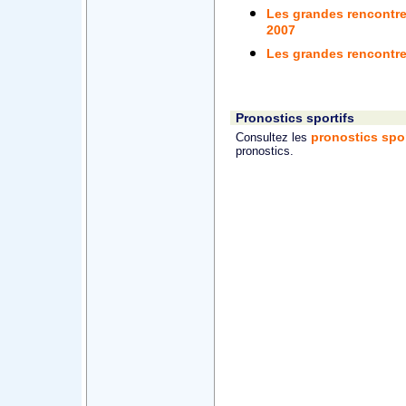
Les grandes rencontre
2007
Les grandes rencontre
Pronostics sportifs
pronostics spor
Consultez les
pronostics.