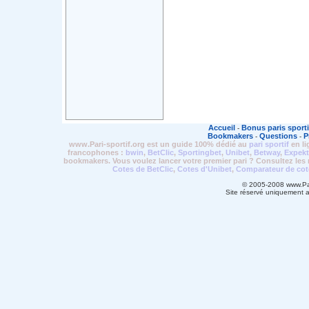
Accueil
Bonus paris sporti
-
Bookmakers
Questions
P
-
-
www.Pari-sportif.org est un guide 100% dédié au
pari sportif
en li
francophones :
bwin
,
BetClic
,
Sportingbet
,
Unibet
,
Betway
,
Expekt
bookmakers. Vous voulez lancer votre premier pari ? Consultez les
Cotes de BetClic
,
Cotes d'Unibet
,
Comparateur de cot
© 2005-2008 www.Pari-
Site réservé uniquement 