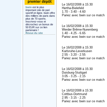
Le 16/02/2008 à 15:30
bwin
est le plus
Hertha-Bielefeld
important site de pari
1.70 - 3.40 - 4.60
sportif en ligne. bwin offre
Pariez avec bwin sur ce match
des milliers de paris dans
plus de 70 sports.
Inscrivez-vous et
décrochez un bonus de
Le 16/02/2008 à 15:30
50 EUR sur ce lien
Werder Brême-Nuremberg
partenaire !
1.40 - 4.25 - 6.65
Revue du site
Pariez avec bwin sur ce match
Le 16/02/2008 à 15:30
Karlsruhe-Leverkusen
2.55 - 3.20 - 2.55
Pariez avec bwin sur ce match
Le 16/02/2008 à 15:30
Duisburg-Stuttgart
3.05 - 3.25 - 2.15
Pariez avec bwin sur ce match
Le 16/02/2008 à 15:30
Cottbus-Dortmund
2.95 - 3.15 - 2.25
Pariez avec bwin sur ce match