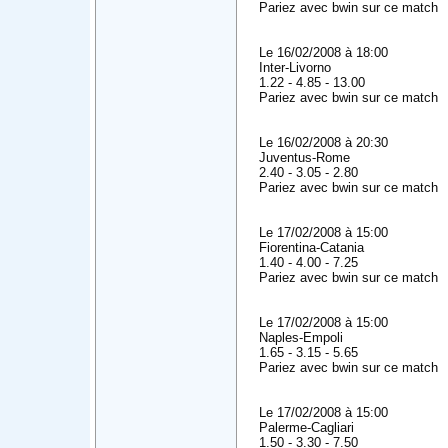
Pariez avec bwin sur ce match
Le 16/02/2008 à 18:00
Inter-Livorno
1.22 - 4.85 - 13.00
Pariez avec bwin sur ce match
Le 16/02/2008 à 20:30
Juventus-Rome
2.40 - 3.05 - 2.80
Pariez avec bwin sur ce match
Le 17/02/2008 à 15:00
Fiorentina-Catania
1.40 - 4.00 - 7.25
Pariez avec bwin sur ce match
Le 17/02/2008 à 15:00
Naples-Empoli
1.65 - 3.15 - 5.65
Pariez avec bwin sur ce match
Le 17/02/2008 à 15:00
Palerme-Cagliari
1.50 - 3.30 - 7.50