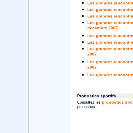
Les grandes rencontre
Les grandes rencontre
Les grandes rencontre
Les grandes rencontre
decembre 2007
Les grandes rencontre
Les grandes rencontre
Les grandes rencontre
2007
Les grandes rencontre
2007
Les grandes rencontre
Pronostics sportifs
pronostics spor
Consultez les
pronostics.