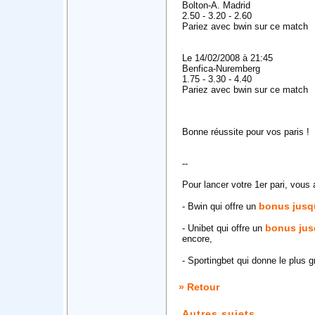
Bolton-A. Madrid
2.50 - 3.20 - 2.60
Pariez avec bwin sur ce match
Le 14/02/2008 à 21:45
Benfica-Nuremberg
1.75 - 3.30 - 4.40
Pariez avec bwin sur ce match
Bonne réussite pour vos paris !
--
Pour lancer votre 1er pari, vous 
bonus jusq
- Bwin qui offre un
bonus jusq
- Unibet qui offre un
encore,
- Sportingbet qui donne le plus 
» Retour
Autres sujets