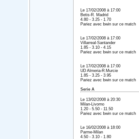
Le 17/02/2008 à 17:00
Betis-R. Madrid
4.80 - 3.25 - 1.70
Pariez avec bwin sur ce match
Le 17/02/2008 à 17:00
Villarreal-Santander
1.85 - 3.10 - 4.15
Pariez avec bwin sur ce match
Le 17/02/2008 à 17:00
UD Almeria-R.Murcie
1.85 - 3.25 - 3.95
Pariez avec bwin sur ce match
Serie A
Le 13/02/2008 à 20:30
Milan-Livorno
1.20 - 5.50 - 11.50
Pariez avec bwin sur ce match
Le 16/02/2008 à 18:00
Parme-Milan
4.50 - 3.10 - 1.80