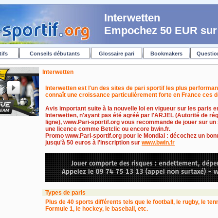
Interwetten
Empochez 50 EUR sur v
ifs
Conseils débutants
Glossaire pari
Bookmakers
Questio
Interwetten
Interwetten est l'un des sites de pari sportif les plus performan
connaît une croissance particulièrement forte en France ces d
Avis important suite à la nouvelle loi en vigueur sur les paris en
Interwetten, n'ayant pas été agréé par l'ARJEL (Autorité de rég
ligne), www.Pari-sportif.org vous recommande de jouer sur un s
une licence comme Betclic ou encore bwin.fr.
Promo www.Pari-sportif.org pour le Mondial : décochez un bo
jusqu'à 50 euros à l'inscription sur
www.bwin.fr
Types de paris
Plus de 40 sports différents tels que le football, le rugby, le tenn
Formule 1, le hockey, le baseball, etc.