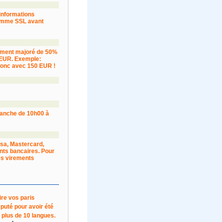
 informations
ramme SSL avant
uement majoré de 50%
0 EUR. Exemple:
donc avec 150 EUR !
imanche de 10h00 à
isa, Mastercard,
nts bancaires. Pour
les virements
ire vos paris
réputé pour avoir été
n plus de 10 langues.