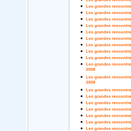
Les grandes rencontres
Les grandes rencontres
Les grandes rencontres
Les grandes rencontres 
Les grandes rencontres
Les grandes rencontre
Les grandes rencontre
Les grandes rencontre
Les grandes rencontres
Les grandes rencontres 
2008
Les grandes rencontres 
2008
Les grandes rencontres
Les grandes rencontres
Les grandes rencontres
Les grandes rencontres
Les grandes rencontres
Les grandes rencontre
Les grandes rencontre