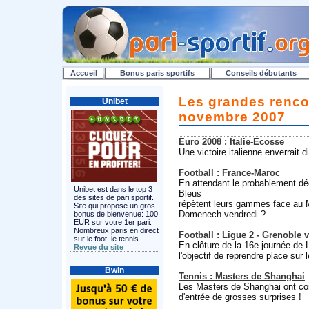
Accueil
Bonus paris sportifs
Conseils débutants
Les grandes rencon
Unibet
novembre 2007
Euro 2008 : Italie-Ecosse
Une victoire italienne enverrait
Football : France-Maroc
En attendant le probablement déc
Unibet est dans le top 3
Bleus
des sites de pari sportif.
répètent leurs gammes face au
Site qui propose un gros
Domenech vendredi ?
bonus de bienvenue: 100
EUR sur votre 1er pari.
Nombreux paris en direct
Football : Ligue 2 - Grenoble 
sur le foot, le tennis...
En clôture de la 16e journée de 
Revue du site
l'objectif de reprendre place sur 
Bwin
Tennis : Masters de Shanghai
Les Masters de Shanghai ont c
d'entrée de grosses surprises !