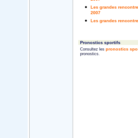
Les grandes rencontre
2007
Les grandes rencontre
Pronostics sportifs
pronostics spor
Consultez les
pronostics.