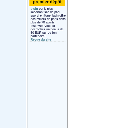
bwin
est le plus
important site de pari
sportif en ligne. bwin offre
des milliers de paris dans
plus de 70 sports.
Inscrivez-vous et
décrochez un bonus de
50 EUR sur ce lien
partenaire !
Revue du site