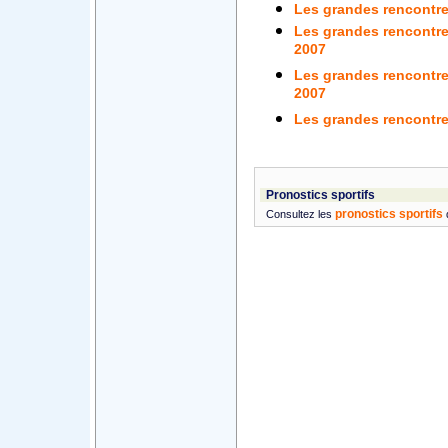
Les grandes rencontre
Les grandes rencontre
2007
Les grandes rencontre
2007
Les grandes rencontre
Pronostics sportifs
pronostics sportifs
Consultez les
d