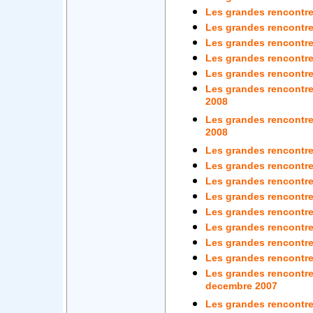
Les grandes rencontres
Les grandes rencontre
Les grandes rencontre
Les grandes rencontre
Les grandes rencontres
Les grandes rencontres 
2008
Les grandes rencontres 
2008
Les grandes rencontres
Les grandes rencontres
Les grandes rencontres
Les grandes rencontres
Les grandes rencontres
Les grandes rencontre
Les grandes rencontre
Les grandes rencontre
Les grandes rencontre
decembre 2007
Les grandes rencontre