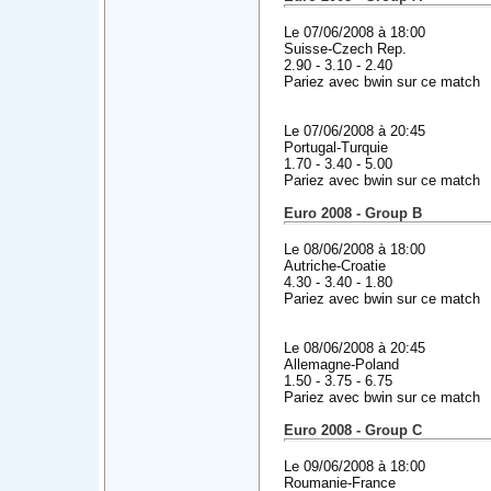
Le 07/06/2008 à 18:00
Suisse-Czech Rep.
2.90 - 3.10 - 2.40
Pariez avec bwin sur ce match
Le 07/06/2008 à 20:45
Portugal-Turquie
1.70 - 3.40 - 5.00
Pariez avec bwin sur ce match
Euro 2008 - Group B
Le 08/06/2008 à 18:00
Autriche-Croatie
4.30 - 3.40 - 1.80
Pariez avec bwin sur ce match
Le 08/06/2008 à 20:45
Allemagne-Poland
1.50 - 3.75 - 6.75
Pariez avec bwin sur ce match
Euro 2008 - Group C
Le 09/06/2008 à 18:00
Roumanie-France