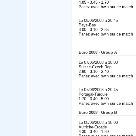
4.85 - 3.45 - 1.70
Pariez avec bwin sur ce match
Le 09/06/2008 à 20:45
Pays-Bas
3.00 - 3.10 - 2.35
Pariez avec bwin sur ce match
Euro 2008 - Group A
Le 07/06/2008 à 18:00
Suisse-Czech Rep.
2.90 - 3.10 - 2.40
Pariez avec bwin sur ce match
Le 07/06/2008 à 20:45
Portugal-Turquie
1.70 - 3.40 - 5.00
Pariez avec bwin sur ce match
Euro 2008 - Group B
Le 08/06/2008 à 18:00
Autriche-Croatie
4.30 - 3.40 - 1.80