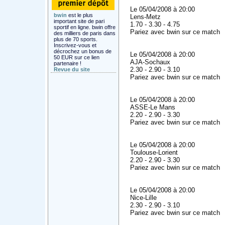
Le 05/04/2008 à 20:00
bwin
est le plus
Lens-Metz
important site de pari
1.70 - 3.30 - 4.75
sportif en ligne. bwin offre
Pariez avec bwin sur ce match
des milliers de paris dans
plus de 70 sports.
Inscrivez-vous et
décrochez un bonus de
Le 05/04/2008 à 20:00
50 EUR sur ce lien
AJA-Sochaux
partenaire !
2.30 - 2.90 - 3.10
Revue du site
Pariez avec bwin sur ce match
Le 05/04/2008 à 20:00
ASSE-Le Mans
2.20 - 2.90 - 3.30
Pariez avec bwin sur ce match
Le 05/04/2008 à 20:00
Toulouse-Lorient
2.20 - 2.90 - 3.30
Pariez avec bwin sur ce match
Le 05/04/2008 à 20:00
Nice-Lille
2.30 - 2.90 - 3.10
Pariez avec bwin sur ce match