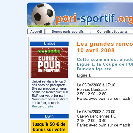
Accueil
Bonus paris sportifs
Conseils débutants
Les grandes rencon
Unibet
10 avril 2008
Cette seamien est chude
Ligue 1, la Coupe de l'U
Bundesliga etc.
Ligue 1
Unibet est dans le top 3
Le 05/04/2008 à 17:10
des sites de pari sportif.
Site qui propose un gros
Rennes-Bordeaux
bonus de bienvenue: 100
2.50 - 2.90 - 2.80
EUR sur votre 1er pari.
Pariez avec bwin sur ce match
Nombreux paris en direct
sur le foot, le tennis...
Revue du site
Le 05/04/2008 à 20:00
Caen-Valenciennes FC
Bwin
2.15 - 2.90 - 3.40
Pariez avec bwin sur ce match