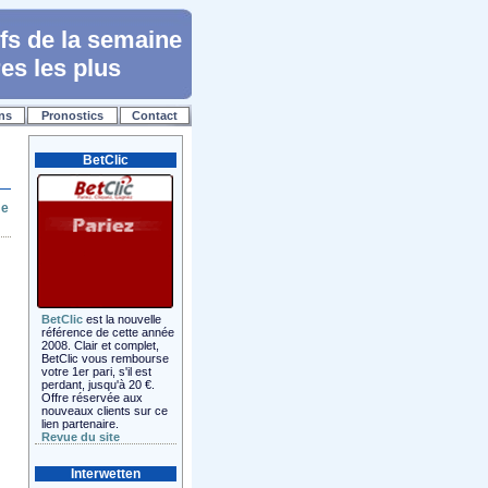
fs de la semaine
es les plus
ns
Pronostics
Contact
BetClic
ue
BetClic
est la nouvelle
référence de cette année
2008. Clair et complet,
BetClic vous rembourse
votre 1er pari, s'il est
perdant, jusqu'à 20 €.
Offre réservée aux
nouveaux clients sur ce
lien partenaire.
Revue du site
Interwetten