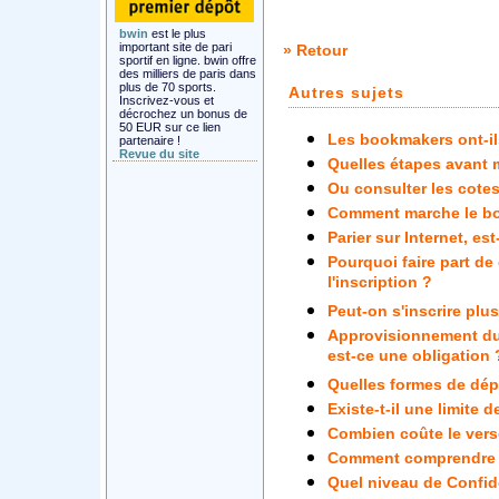
bwin
est le plus
important site de pari
» Retour
sportif en ligne. bwin offre
des milliers de paris dans
plus de 70 sports.
Autres sujets
Inscrivez-vous et
décrochez un bonus de
50 EUR sur ce lien
Les bookmakers ont-il
partenaire !
Revue du site
Quelles étapes avant 
Ou consulter les cotes
Comment marche le b
Parier sur Internet, est
Pourquoi faire part de
l'inscription ?
Peut-on s'inscrire plus
Approvisionnement du 
est-ce une obligation 
Quelles formes de dép
Existe-t-il une limite 
Combien coûte le ver
Comment comprendre la
Quel niveau de Confide