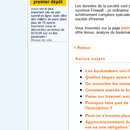
Les données de la société sont 
bwin
est le plus
système Firewall - un ordinateur
important site de pari
extrêmement complexe spécialem
sportif en ligne. bwin offre
société d'Internet
des milliers de paris dans
plus de 70 sports.
Inscrivez-vous et
bwin
Vous trouverez sur la page
décrochez un bonus de
offre bonus, analyse du bookmak
50 EUR sur ce lien
partenaire !
Revue du site
» Retour
Autres sujets
Les bookmakers ont-il
Quelles étapes avant 
Ou consulter les cotes
Comment marche le b
Parier sur Internet, est
Pourquoi faire part de
l'inscription ?
Peut-on s'inscrire plus
Approvisionnement du 
est-ce une obligation 