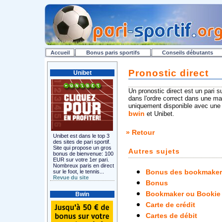
Accueil
Bonus paris sportifs
Conseils débutants
Pronostic direct
Unibet
Un pronostic direct est un pari s
dans l'ordre correct dans une ma
uniquement disponible avec une 
bwin
et Unibet.
» Retour
Unibet est dans le top 3
des sites de pari sportif.
Site qui propose un gros
Autres sujets
bonus de bienvenue: 100
EUR sur votre 1er pari.
Nombreux paris en direct
Bonus des bookmaker
sur le foot, le tennis...
Revue du site
Bonus
Bookmaker ou Bookie
Bwin
Carte de crédit
Cartes de débit