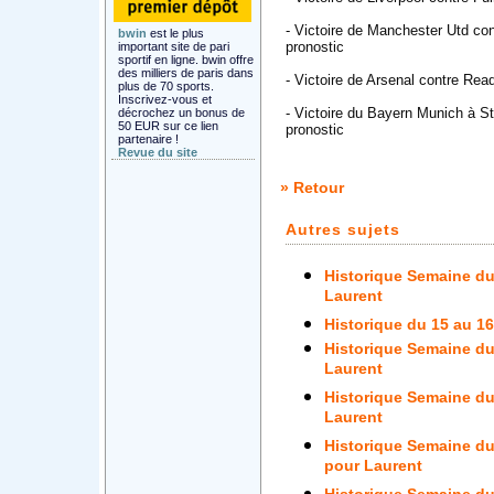
- Victoire de Manchester Utd co
bwin
est le plus
pronostic
important site de pari
sportif en ligne. bwin offre
des milliers de paris dans
- Victoire de Arsenal contre Rea
plus de 70 sports.
Inscrivez-vous et
- Victoire du Bayern Munich à S
décrochez un bonus de
50 EUR sur ce lien
pronostic
partenaire !
Revue du site
» Retour
Autres sujets
Historique Semaine du
Laurent
Historique du 15 au 1
Historique Semaine du
Laurent
Historique Semaine du
Laurent
Historique Semaine du
pour Laurent