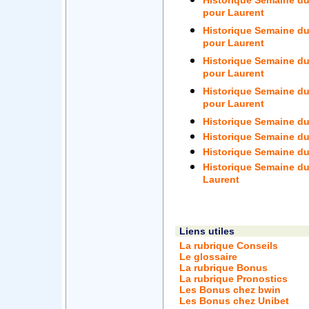
Historique Semaine du
pour Laurent
Historique Semaine du
pour Laurent
Historique Semaine du
pour Laurent
Historique Semaine du
pour Laurent
Historique Semaine du
Historique Semaine du
Historique Semaine du 
Historique Semaine du
Laurent
Liens utiles
La rubrique Conseils
Le glossaire
La rubrique Bonus
La rubrique Pronostics
Les Bonus chez bwin
Les Bonus chez Unibet