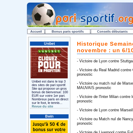
Accueil
Bonus paris sportifs
Conseils débutants
Historique Semain
Unibet
novembre : un 6/1
- Victoire de Lyon contre Stuttga
- Victoire du Real Madrid contr
pronostic
Unibet est dans le top 3
- Victoire ou match nul de Marse
des sites de pari sportif.
MAUVAIS pronostic
Site qui propose un gros
bonus de bienvenue: 100
EUR sur votre 1er pari.
- Victoire de l'Inter Milan cont
Nombreux paris en direct
pronostic
sur le foot, le tennis...
Revue du site
- Victoire de Lyon contre Marsei
Bwin
- Victoire ou Match nul de Nanc
pronostic
- Victoire de Liverpool contre F