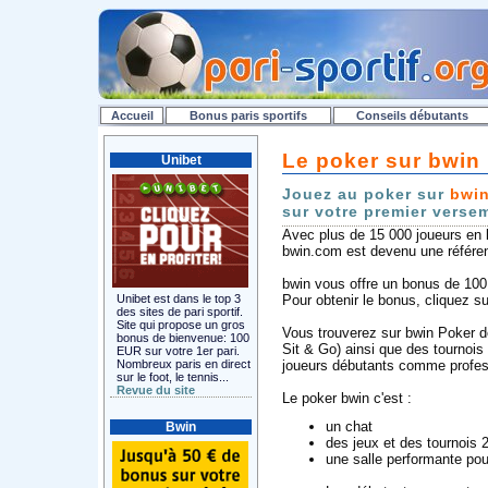
Accueil
Bonus paris sportifs
Conseils débutants
Le poker sur bwin
Unibet
Jouez au poker sur
bwi
sur votre premier verse
Avec plus de 15 000 joueurs en l
bwin.com est devenu une référe
bwin vous offre un bonus de 100 
Unibet est dans le top 3
Pour obtenir le bonus, cliquez su
des sites de pari sportif.
Site qui propose un gros
Vous trouverez sur bwin Poker d
bonus de bienvenue: 100
Sit & Go) ainsi que des tournoi
EUR sur votre 1er pari.
Nombreux paris en direct
joueurs débutants comme profes
sur le foot, le tennis...
Revue du site
Le poker bwin c'est :
un chat
Bwin
des jeux et des tournois 
une salle performante po