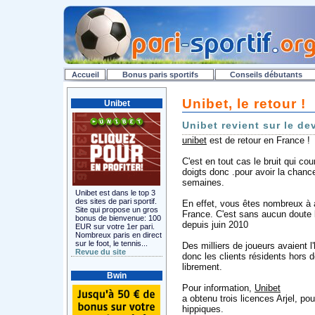
Accueil
Bonus paris sportifs
Conseils débutants
Unibet, le retour !
Unibet
Unibet revient sur le de
unibet
est de retour en France !
C'est en tout cas le bruit qui cou
doigts donc .pour avoir la chance
semaines.
Unibet est dans le top 3
des sites de pari sportif.
En effet, vous êtes nombreux à 
Site qui propose un gros
France. C'est sans aucun doute l'
bonus de bienvenue: 100
depuis juin 2010
EUR sur votre 1er pari.
Nombreux paris en direct
sur le foot, le tennis...
Des milliers de joueurs avaient 
Revue du site
donc les clients résidents hors 
librement.
Bwin
Pour information,
Unibet
a obtenu trois licences Arjel, pou
hippiques.