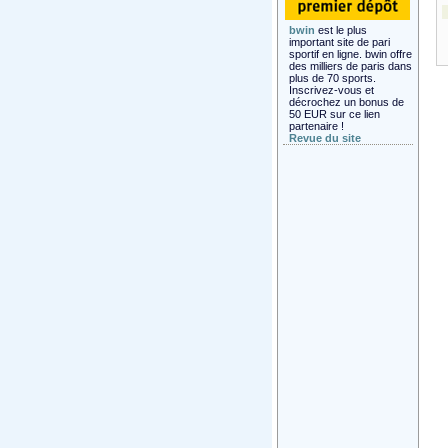
bwin
est le plus
important site de pari
sportif en ligne. bwin offre
des milliers de paris dans
plus de 70 sports.
Inscrivez-vous et
décrochez un bonus de
50 EUR sur ce lien
partenaire !
Revue du site