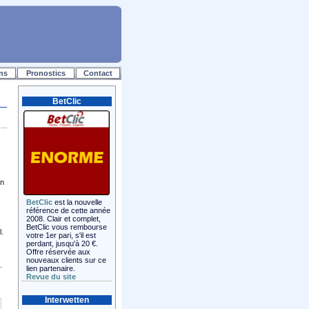
ns
Pronostics
Contact
BetClic
On
BetClic
est la nouvelle
référence de cette année
2008. Clair et complet,
BetClic vous rembourse
l.
votre 1er pari, s'il est
perdant, jusqu'à 20 €.
Offre réservée aux
nouveaux clients sur ce
.
lien partenaire.
Revue du site
Interwetten