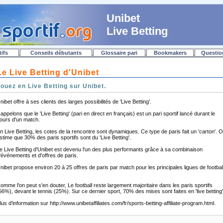
Unibet
Live Betting
ifs
Conseils débutants
Glossaire pari
Bookmakers
Questio
Le Live Betting d'Unibet
ouez en Live Betting sur Unibet.
nibet offre à ses clients des larges possibilités de 'Live Betting'.
appelons que le 'Live Betting' (pari en direct en français) est un pari sportif lancé durant le
ours d'un match.
n Live Betting, les cotes de la rencontre sont dynamiques. Ce type de paris fait un 'carton'. 
stime que 30% des paris sportifs sont du 'Live Betting'.
e Live Betting d'Unibet est devenu l'un des plus performants grâce à sa combinaison
'événements et d'offres de paris.
nibet propose environ 20 à 25 offres de paris par match pour les principales ligues de footbal
omme l'on peut s'en douter, Le football reste largement majoritaire dans les paris sportifs
56%), devant le tennis (25%). Sur ce dernier sport, 70% des mises sont faites en 'live betting'
lus d'information sur http://www.unibetaffiliates.com/fr/sports-betting-affiliate-program.html.