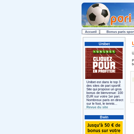
Accueil
Bonus paris sport
Unibet
U
P
b
Unibet est dans le top 3
des sites de pari sportif.
Site qui propose un gros
bonus de bienvenue: 100
EUR sur votre 1er pari.
Nombreux paris en direct
sur le foot, le tennis...
Revue du site
Bwin