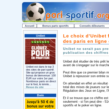
Accueil
Bonus paris sportifs
Conseils débutants
Le choix d'Unibet 
Unibet
des paris en ligne
Unibet ne serait pas pre
publication des chiffres
Unibet doit étudier de très prêt 
avant de s'engager sur le marché
Unibet est dans le top 3
des sites de pari sportif.
Peut être que ce premier bilan mi
Site qui propose un gros
bonus de bienvenue: 100
Unibet à repousser son entrée su
EUR sur votre 1er pari.
Nombreux paris en direct
On attendait en effet un résultat
sur le foot, le tennis...
total des mises de joueurs sur les
Revue du site
Régulation des Jeux en Ligne, l
Bwin
Et il se trouve que ce chiffre est
seulement - si l'on peut dire - 5
sportifs et le poker en ligne.