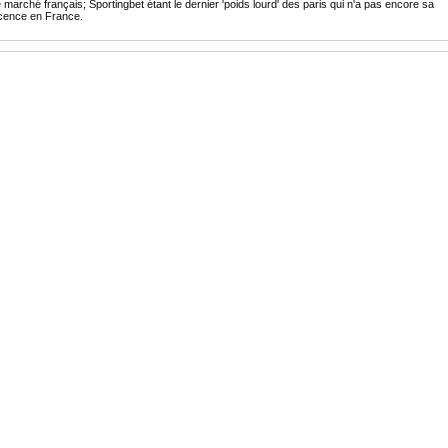
e marché français; Sportingbet étant le dernier 'poids lourd' des paris qui n'a pas encore sa
icence en France.