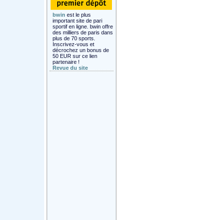
bwin
est le plus
important site de pari
sportif en ligne. bwin offre
des milliers de paris dans
plus de 70 sports.
Inscrivez-vous et
décrochez un bonus de
50 EUR sur ce lien
partenaire !
Revue du site