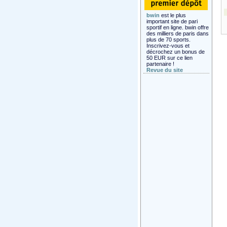
bwin
est le plus
important site de pari
sportif en ligne. bwin offre
des milliers de paris dans
plus de 70 sports.
Inscrivez-vous et
décrochez un bonus de
50 EUR sur ce lien
partenaire !
Revue du site