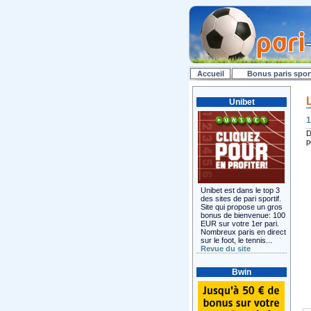
Accueil
Bonus paris sport
Unibet
1
D
p
Unibet est dans le top 3
des sites de pari sportif.
Site qui propose un gros
bonus de bienvenue: 100
EUR sur votre 1er pari.
Nombreux paris en direct
sur le foot, le tennis...
Revue du site
Bwin