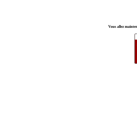
Vous allez maintena